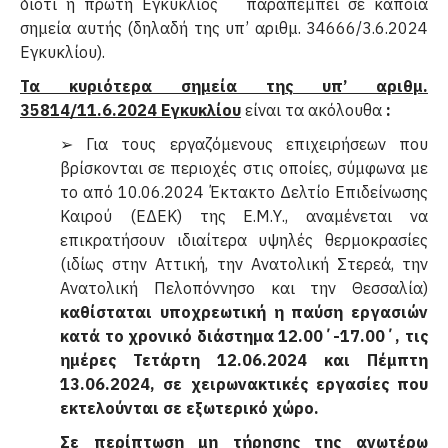
διότι η πρώτη Εγκύκλιος παραπέμπει σε κάποια
σημεία αυτής (δηλαδή της υπ’ αριθμ. 34666/3.6.2024
Εγκυκλίου).
Τα κυριότερα σημεία της υπ’ αριθμ.
35814/11.6.2024 Εγκυκλίου
είναι τα ακόλουθα
:
➢ Για τους εργαζόμενους επιχειρήσεων που
βρίσκονται σε περιοχές στις οποίες, σύμφωνα με
το από 10.06.2024 Έκτακτο Δελτίο Επιδείνωσης
Καιρού (ΕΔΕΚ) της Ε.Μ.Υ., αναμένεται να
επικρατήσουν ιδιαίτερα υψηλές θερμοκρασίες
(ιδίως στην Αττική, την Ανατολική Στερεά, την
Ανατολική Πελοπόννησο και την Θεσσαλία)
καθίσταται υποχρεωτική η παύση εργασιών
κατά το χρονικό διάστημα 12.00΄-17.00΄, τις
ημέρες Τετάρτη 12.06.2024 και Πέμπτη
13.06.2024, σε χειρωνακτικές εργασίες που
εκτελούνται σε εξωτερικό χώρο.
Σε περίπτωση μη τήρησης της ανωτέρω