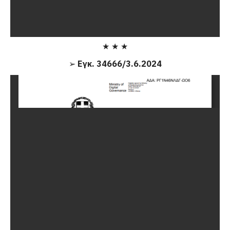
★ ★ ★
➢
Εγκ. 34666/3.6.2024