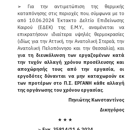
➢ Για την αντιμετώπιση της θερμικής
καταπόνησης στις περιοχές που, σύμφωνα με το
από 10.06.2024 Έκτακτο Δελτίο Επιδείνωσης
Καιρού (ΕΔΕΚ) της Ε.Μ.Υ., αναμένεται να
επικρατήσουν ιδιαίτερα υψηλές θερμοκρασίες
(ιδίως για την Αττική, την Ανατολική Στερεά, την
Ανατολική Πελοπόννησο και την Θεσσαλία), και
για τη διευκόλυνση των εργαζομένων κατά
την τυχόν αλλαγή χρόνου προσέλευσης και
αποχώρησής τους από την εργασία, οι
εργοδότες δύνανται να μην καταχωρούν εκ
των προτέρων στο Π.Σ. ΕΡΓΑΝΗ κάθε αλλαγή
της οργάνωσης του χρόνου εργασίας
.
Πηνιώτης Κωνσταντίνος
Δικηγόρος
★ ★ ★
➢
Εγκ. 35814/11.6.2024