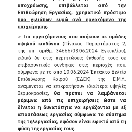
υποχρέωσης, επιβάλλεται από την
Επιθεώρηση Εργασίας, χρηματικό πρόστιμο
δυο χιλιάδων ευρώ ανά εργαζόμενο της
επιχείρησης
.
➢
Για εργαζόμενους που ανήκουν σε ομάδες
υψηλού κινδύνου
(Πίνακας Παραρτήματος 2,
της υπ’ αριθμ. 34666/03.06.2024 Εγκυκλίου),
ειδικά δε στις περιπτώσεις έκθεσής τους σε
επιβαρυντικές συνθήκες στις περιοχές που,
σύμφωνα με το από 10.06.2024 Έκτακτο Δελτίο
Επιδείνωσης Καιρού (ΕΔΕΚ) της Ε.Μ.Υ.,
αναμένεται να επικρατήσουν ιδιαίτερα υψηλές
θερμοκρασίες,
θα πρέπει να λαμβάνεται
μέριμνα από τις επιχειρήσεις ώστε να
δίνεται η δυνατότητα να εργάζονται με εξ
αποστάσεως εργασίας σύμφωνα το σύστημα
της τηλεργασίας, εφόσον είναι εφικτό από τη
φύση της εργασίας τους
.