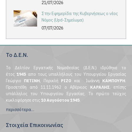
21/07/2026
Στην Εφημερίδα της Κυβερνήσεως ο νέος
Νόμος (Upd-Σημείωμα)
07/07/2026
Το Δ.Ε.Ν.
Το Δελτίον Εργατικής Νομοθεσίας (Δ.Ε.Ν.) ιδρύθηκε το
έτος
1945
απο τους υπαλλήλους του Υπουργείου Εργασίας
Γεώργιο
ΠΕΤΙΝΗ
, Περικλή
ΡΙΖΟ
και Ιωάννη
ΚΑΜΠΟΥΡΗ
.
Προσετέθη από 11.11.1962 ο Αβέρκιος
ΚΑΡΑΛΗΣ
, επίσης
υπάλληλος του Υπουργείου Εργασίας. Το πρώτο τεύχος
κυκλοφόρησε στις
10 Αυγούστου 1945
.
περισσότερα…
Στοιχεία Επικοινωνίας