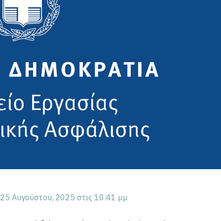
25 Αυγούστου, 2025 στις 10:41 μμ