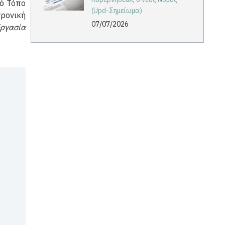
κό Τόπο
(Upd-Σημείωμα)
τρονική
07/07/2026
Εργασία