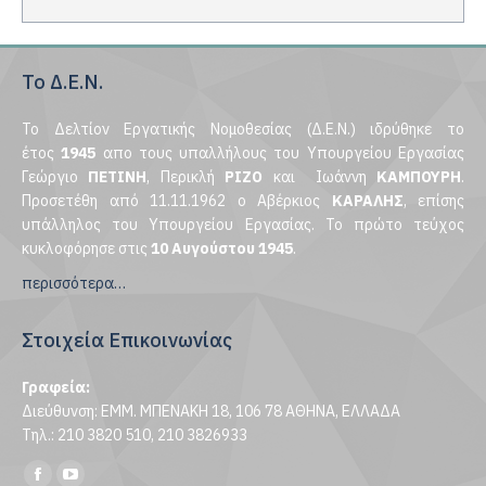
Το Δ.Ε.Ν.
Το Δελτίον Εργατικής Νομοθεσίας (Δ.Ε.Ν.) ιδρύθηκε το
έτος
1945
απο τους υπαλλήλους του Υπουργείου Εργασίας
Γεώργιο
ΠΕΤΙΝΗ
, Περικλή
ΡΙΖΟ
και Ιωάννη
ΚΑΜΠΟΥΡΗ
.
Προσετέθη από 11.11.1962 ο Αβέρκιος
ΚΑΡΑΛΗΣ
, επίσης
υπάλληλος του Υπουργείου Εργασίας. Το πρώτο τεύχος
κυκλοφόρησε στις
10 Αυγούστου 1945
.
περισσότερα…
Στοιχεία Επικοινωνίας
Γραφεία:
Διεύθυνση: ΕΜΜ. ΜΠΕΝΑΚΗ 18, 106 78 ΑΘΗΝΑ, ΕΛΛΑΔΑ
Τηλ.: 210 3820 510, 210 3826933
Find us on: