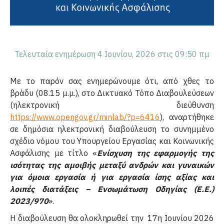
Τελευταία ενημέρωση 4 Ιουνίου, 2026 στις 09:50 πμ
Με το παρόν σας ενημερώνουμε ότι, από χθες το
βράδυ (08.15 μ.μ.), στο Δικτυακό Τόπο Διαβουλεύσεων
(ηλεκτρονική διεύθυνση
https://www.opengov.gr/minlab/?p=6416
), αναρτήθηκε
σε δημόσια ηλεκτρονική διαβούλευση το συνημμένο
σχέδιο νόμου του Υπουργείου Εργασίας και Κοινωνικής
Ασφάλισης με τίτλο «
Ενίσχυση της εφαρμογής της
ισότητας της αμοιβής μεταξύ ανδρών και γυναικών
για όμοια εργασία ή για εργασία ίσης αξίας και
λοιπές διατάξεις – Ενσωμάτωση Οδηγίας (Ε.Ε.)
2023/970
».
Η διαβούλευση θα ολοκληρωθεί την 17η Ιουνίου 2026