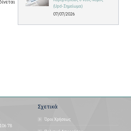
δίνεται
(Upd-Σημείωμα)
07/07/2026
Σχετικά
Όροι Χρήσεως
106 78