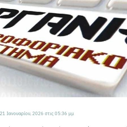
21 Ιανουαρίου, 2026 στις 05:36 μμ