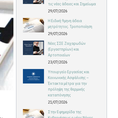
τις νέες άδειες και Σημείωμα
29/07/2026
Η Ειδική 9μηνη άδεια
μητρότητος. Τροποποίηση
29/07/2026
Νέες ΣΣΕ Ζαχαρωδών
(Εργαστηρίων) και
Αρτοποιείων
23/07/2026
Υπουργείο Εργασίας και
Κοινωνικής Ασφάλισης –
Έκτακτα μέτρα για την
πρόληψη της θερμικής
καταπόνησης
21/07/2026
Στην Εφημερίδα της
Κυβερνήσεως ο νέος Νόμος