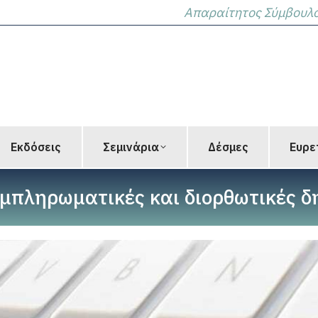
Απαραίτητος Σύμβουλος
Εκδόσεις
Σεμινάρια
Δέσμες
Ευρε
μπληρωματικές και διορθωτικές δη