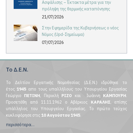
Ασφάλισης – Έκτακτα μέτρα για την
πρόληψη της θερμικής καταπόνησης
21/07/2026
Στην Εφημερίδα της Κυβερνήσεως ο νέος
Νόμος (Upd-Σημείωμα)
07/07/2026
Το Δ.Ε.Ν.
Το Δελτίον Εργατικής Νομοθεσίας (Δ.Ε.Ν.) ιδρύθηκε το
έτος
1945
απο τους υπαλλήλους του Υπουργείου Εργασίας
Γεώργιο
ΠΕΤΙΝΗ
, Περικλή
ΡΙΖΟ
και Ιωάννη
ΚΑΜΠΟΥΡΗ
.
Προσετέθη από 11.11.1962 ο Αβέρκιος
ΚΑΡΑΛΗΣ
, επίσης
υπάλληλος του Υπουργείου Εργασίας. Το πρώτο τεύχος
κυκλοφόρησε στις
10 Αυγούστου 1945
.
περισσότερα…