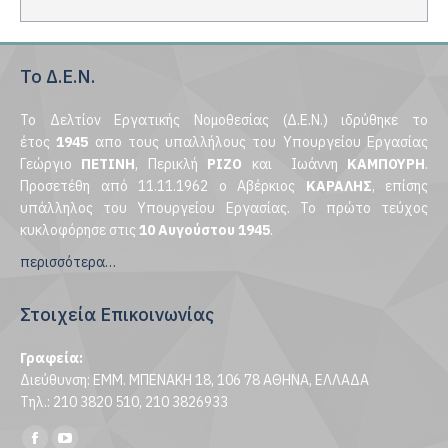
Το Δ.Ε.Ν.
Το Δελτίον Εργατικής Νομοθεσίας (Δ.Ε.Ν.) ιδρύθηκε το
έτος
1945
απο τους υπαλλήλους του Υπουργείου Εργασίας
Γεώργιο
ΠΕΤΙΝΗ
, Περικλή
ΡΙΖΟ
και Ιωάννη
ΚΑΜΠΟΥΡΗ
.
Προσετέθη από 11.11.1962 ο Αβέρκιος
ΚΑΡΑΛΗΣ
, επίσης
υπάλληλος του Υπουργείου Εργασίας. Το πρώτο τεύχος
κυκλοφόρησε στις
10 Αυγούστου 1945
.
περισσότερα…
Στοιχεία Επικοινωνίας
Γραφεία:
Διεύθυνση: ΕΜΜ. ΜΠΕΝΑΚΗ 18, 106 78 ΑΘΗΝΑ, ΕΛΛΑΔΑ
Τηλ.: 210 3820 510, 210 3826933
Find us on: