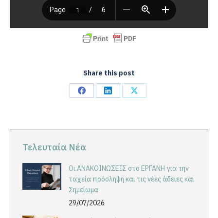
Share this post
Share
Share
Share
on
on
on
Facebook
LinkedIn
X
Τελευταία Νέα
Οι ΑΝΑΚΟΙΝΩΣΕΙΣ στο ΕΡΓΑΝΗ για την
ταχεία πρόσληψη και τις νέες άδειες και
Σημείωμα
29/07/2026