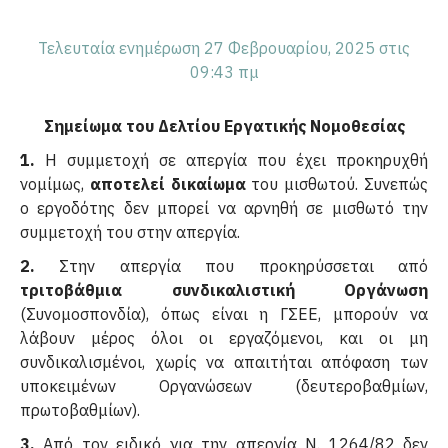
Τελευταία ενημέρωση 27 Φεβρουαρίου, 2025 στις
09:43 πμ
Σημείωμα του Δελτίου Εργατικής Νομοθεσίας
1.
Η συμμετοχή σε απεργία που έχει προκηρυχθή
νομίμως,
αποτελεί δικαίωμα
του μισθωτού. Συνεπώς
ο εργοδότης δεν μπορεί να αρνηθή σε μισθωτό την
συμμετοχή του στην απεργία.
2.
Στην απεργία που προκηρύσσεται από
τριτοβάθμια συνδικαλιστική Οργάνωση
(Συνομοσπονδία), όπως είναι η ΓΣΕΕ, μπορούν να
λάβουν μέρος όλοι οι εργαζόμενοι, και οι μη
συνδικαλισμένοι, χωρίς να απαιτήται απόφαση των
υποκειμένων Οργανώσεων (δευτεροβαθμίων,
πρωτοβαθμίων).
3.
Από τον ειδικό για την απεργία Ν. 1264/82 δεν