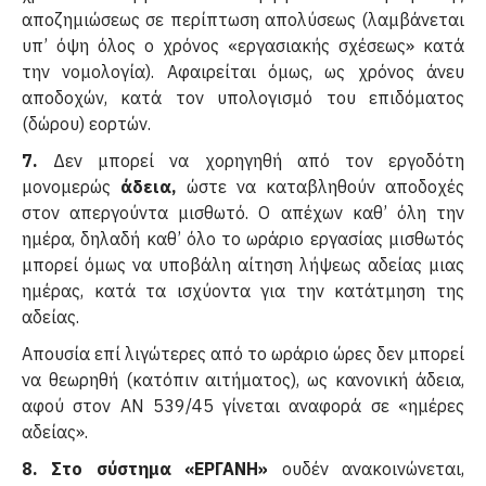
αποζημιώσεως σε περίπτωση απολύσεως (λαμβάνεται
υπ’ όψη όλος ο χρόνος «εργασιακής σχέσεως» κατά
την νομολογία). Αφαιρείται όμως, ως χρόνος άνευ
αποδοχών, κατά τον υπολογισμό του επιδόματος
(δώρου) εορτών.
7.
Δεν μπορεί να χορηγηθή από τον εργοδότη
μονομερώς
άδεια,
ώστε να καταβληθούν αποδοχές
στον απεργούντα μισθωτό. Ο απέχων καθ’ όλη την
ημέρα, δηλαδή καθ’ όλο το ωράριο εργασίας μισθωτός
μπορεί όμως να υποβάλη αίτηση λήψεως αδείας μιας
ημέρας, κατά τα ισχύοντα για την κατάτμηση της
αδείας.
Απουσία επί λιγώτερες από το ωράριο ώρες δεν μπορεί
να θεωρηθή (κατόπιν αιτήματος), ως κανονική άδεια,
αφού στον ΑΝ 539/45 γίνεται αναφορά σε «ημέρες
αδείας».
8. Στο σύστημα «ΕΡΓΑΝΗ»
ουδέν ανακοινώνεται,