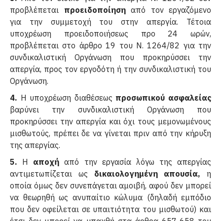
προβλέπεται
προειδοποίηση
από τον εργαζόμενο
για την συμμετοχή του στην απεργία. Τέτοια
υποχρέωση προειδοποιήσεως προ 24 ωρών,
προβλέπεται στο άρθρο 19 του Ν. 1264/82 για την
συνδικαλιστική Οργάνωση που προκηρύσσει την
απεργία, προς τον εργοδότη ή την συνδικαλιστική του
Οργάνωση.
4.
Η υποχρέωση διαθέσεως
προσωπικού ασφαλείας
βαρύνει την συνδικαλιστική Οργάνωση που
προκηρύσσει την απεργία και όχι τους μεμονωμένους
μισθωτούς, πρέπει δε να γίνεται πριν από την κήρυξη
της απεργίας.
5.
Η
αποχή
από την εργασία λόγω της απεργίας
αντιμετωπίζεται ως
δικαιολογημένη απουσία,
η
οποία όμως δεν συνεπάγεται αμοιβή, αφού δεν μπορεί
να θεωρηθή ως ανυπαίτιο κώλυμα (δηλαδή εμπόδιο
που δεν οφείλεται σε υπαιτιότητα του μισθωτού) και
έτσι δεν μπορεί να υπαχθή στα άρθρα 657-658 του