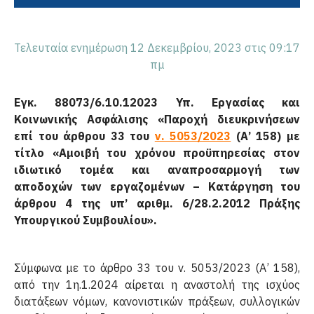
Τελευταία ενημέρωση 12 Δεκεμβρίου, 2023 στις 09:17
πμ
Εγκ. 88073/6.10.12023 Υπ. Εργασίας και
Κοινωνικής Ασφάλισης «Παροχή διευκρινήσεων
επί του άρθρου 33 του
ν. 5053/2023
(Α’ 158) με
τίτλο «Αμοιβή του χρόνου προϋπηρεσίας στον
ιδιωτικό τομέα και αναπροσαρμογή των
αποδοχών των εργαζομένων – Κατάργηση του
άρθρου 4 της υπ’ αριθμ. 6/28.2.2012 Πράξης
Υπουργικού Συμβουλίου».
Σύμφωνα με το άρθρο 33 του ν. 5053/2023 (Α’ 158),
από την 1η.1.2024 αίρεται η αναστολή της ισχύος
διατάξεων νόμων, κανονιστικών πράξεων, συλλογικών