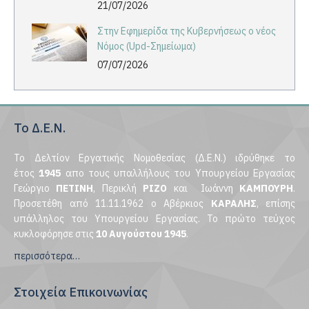
21/07/2026
Στην Εφημερίδα της Κυβερνήσεως ο νέος
Νόμος (Upd-Σημείωμα)
07/07/2026
Το Δ.Ε.Ν.
Το Δελτίον Εργατικής Νομοθεσίας (Δ.Ε.Ν.) ιδρύθηκε το
έτος
1945
απο τους υπαλλήλους του Υπουργείου Εργασίας
Γεώργιο
ΠΕΤΙΝΗ
, Περικλή
ΡΙΖΟ
και Ιωάννη
ΚΑΜΠΟΥΡΗ
.
Προσετέθη από 11.11.1962 ο Αβέρκιος
ΚΑΡΑΛΗΣ
, επίσης
υπάλληλος του Υπουργείου Εργασίας. Το πρώτο τεύχος
κυκλοφόρησε στις
10 Αυγούστου 1945
.
περισσότερα…
Στοιχεία Επικοινωνίας