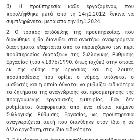
β) Η προϋπηρεσία κάθε εργαζομένου, που
προσλήφθηκε μετά από τη 14η.2.2012, ξεκινά να
συμπληρώνεται μετά από την 1η.1.2024.
2. Ο τρόπος απόδειξης της προϋπηρεσίας, που
διανύθηκε ή θα διανυθεί στα ανωτέρω αναφερόμενα
διαστήματα, εξαρτάται από το περιεχόμενο των περί
προϋπηρεσίας διατάξεων της Συλλογικής Ρύθμισης
Εργασίας (του ν.1876/1990, όπως ισχύει) στην οποία,
εκ της φύσης της εργασίας και τις λοιπές
προϋποθέσεις που ορίζει ο νόμος, υπάγεται ο
μισθωτός και η οποία δύναται να ρυθμίζει ειδικότερα
τα ζητήματα της αναγνώρισης και προσμέτρησης της
προηγούμενης εργασιακής εμπειρίας. Εάν δεν
ρυθμίζεται διαφορετικά από ένα τέτοιο κείμενο
Συλλογικής Ρύθμισης Εργασίας, ως προϋπηρεσία
αναγνωρίζεται αυτή που διανύθηκε στον ίδιο ή σε
άλλο εργοδότη, στην ίδια ειδικότητα.