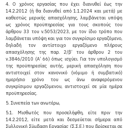
4. Ο χρόνος εργασίας που έχει διανυθεί έως την
14.2.2012 (ή θα διανυθεί από 1.1.2024 και μετά) με
καθεστώς μερικής απασχόλησης, λαμβάνεται υπόψη
ως χρόνος προϋπηρεσίας για τους σκοπούς του
άρθρου 33 του ν.5053/2023, με τον ίδιο τρόπο που
λαμβάνεται υπόψη και για τον συγκρίσιμο εργαζόμενο,
δηλαδή τον αντίστοιχο εργαζόμενο πλήρους
απασχόλησης της παρ. 2/β’ του άρθρου 2 του
ν.3846/2010 (Α’ 66) όπως ισχύει. Για τον υπολογισμό
της προϋπηρεσίας αυτής, μερική απασχόληση που
αντιστοιχεί στον κανονικό (νόμιμο ή συμβατικό)
ημερήσιο χρόνο του ως άνω αναφερόμενου
συγκρίσιμου εργαζόμενου, αντιστοιχεί σε μία ημέρα
προϋπηρεσίας.
5. Συνεπεία των ανωτέρω,
5.1. Μισθωτός που προσελήφθη, είτε πριν την
14.2.2012, είτε μετά και δεσμεύεται σήμερα από
Συλλογική Σύμβαση Εργασίας (Σ.Σ.Ε.) που βρίσκεται σε