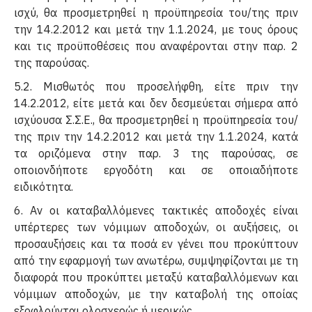
ισχύ, θα προσμετρηθεί η προϋπηρεσία του/της πριν
την 14.2.2012 και μετά την 1.1.2024, με τους όρους
και τις προϋποθέσεις που αναφέρονται στην παρ. 2
της παρούσας.
5.2. Μισθωτός που προσελήφθη, είτε πριν την
14.2.2012, είτε μετά και δεν δεσμεύεται σήμερα από
ισχύουσα Σ.Σ.Ε., θα προσμετρηθεί η προϋπηρεσία του/
της πριν την 14.2.2012 και μετά την 1.1.2024, κατά
τα οριζόμενα στην παρ. 3 της παρούσας, σε
οποιονδήποτε εργοδότη και σε οποιαδήποτε
ειδικότητα.
6. Αν οι καταβαλλόμενες τακτικές αποδοχές είναι
υπέρτερες των νόμιμων αποδοχών, οι αυξήσεις, οι
προσαυξήσεις και τα ποσά εν γένει που προκύπτουν
από την εφαρμογή των ανωτέρω, συμψηφίζονται με τη
διαφορά που προκύπτει μεταξύ καταβαλλόμενων και
νόμιμων αποδοχών, με την καταβολή της οποίας
εξοφλούνται ολοσχερώς ή μερικώς.