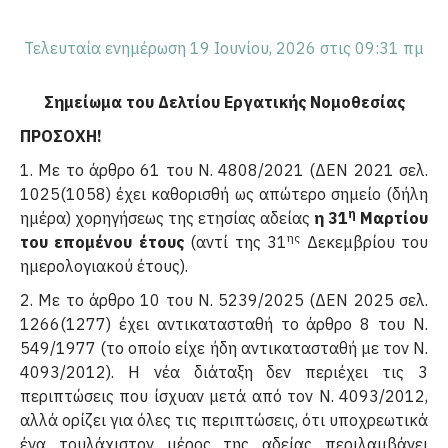
Τελευταία ενημέρωση 19 Ιουνίου, 2026 στις 09:31 πμ
Σημείωμα του Δελτίου Εργατικής Νομοθεσίας
ΠΡΟΣΟΧΗ!
1. Με το άρθρο 61 του Ν. 4808/2021 (ΔΕΝ 2021 σελ.
1025(1058) έχει καθορισθή ως απώτερο σημείο (δήλη
η
ημέρα) χορηγήσεως της ετησίας αδείας
η 31
Μαρτίου
ης
του επομένου έτους
(αντί της 31
Δεκεμβρίου του
ημερολογιακού έτους).
2. Με το άρθρο 10 του Ν. 5239/2025 (ΔΕΝ 2025 σελ.
1266(1277) έχει αντικατασταθή το άρθρο 8 του Ν.
549/1977 (το οποίο είχε ήδη αντικατασταθή με τον Ν.
4093/2012). Η νέα διάταξη δεν περιέχει τις 3
περιπτώσεις που ίσχυαν μετά από τον Ν. 4093/2012,
αλλά ορίζει για όλες τις περιπτώσεις, ότι υποχρεωτικά
ένα τουλάχιστον μέρος της αδείας περιλαμβάνει