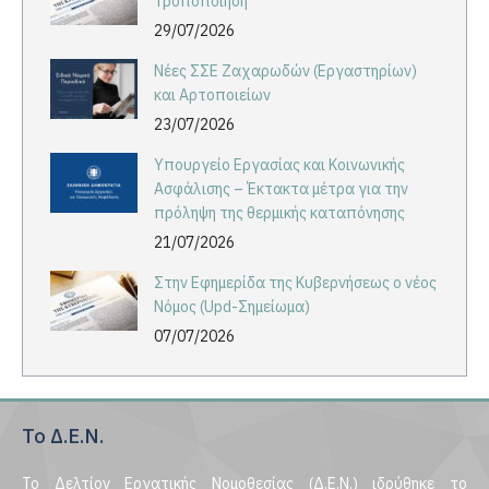
Τροποποίηση
29/07/2026
Νέες ΣΣΕ Ζαχαρωδών (Εργαστηρίων)
και Αρτοποιείων
23/07/2026
Υπουργείο Εργασίας και Κοινωνικής
Ασφάλισης – Έκτακτα μέτρα για την
πρόληψη της θερμικής καταπόνησης
21/07/2026
Στην Εφημερίδα της Κυβερνήσεως ο νέος
Νόμος (Upd-Σημείωμα)
07/07/2026
Το Δ.Ε.Ν.
Το Δελτίον Εργατικής Νομοθεσίας (Δ.Ε.Ν.) ιδρύθηκε το