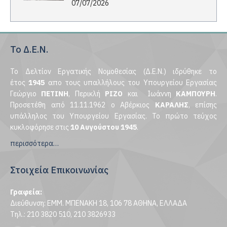
07/07/2026
Το Δ.Ε.Ν.
Το Δελτίον Εργατικής Νομοθεσίας (Δ.Ε.Ν.) ιδρύθηκε το
έτος
1945
απο τους υπαλλήλους του Υπουργείου Εργασίας
Γεώργιο
ΠΕΤΙΝΗ
, Περικλή
ΡΙΖΟ
και Ιωάννη
ΚΑΜΠΟΥΡΗ
.
Προσετέθη από 11.11.1962 ο Αβέρκιος
ΚΑΡΑΛΗΣ
, επίσης
υπάλληλος του Υπουργείου Εργασίας. Το πρώτο τεύχος
κυκλοφόρησε στις
10 Αυγούστου 1945
.
περισσότερα…
Στοιχεία Επικοινωνίας
Γραφεία:
Διεύθυνση: ΕΜΜ. ΜΠΕΝΑΚΗ 18, 106 78 ΑΘΗΝΑ, ΕΛΛΑΔΑ
Τηλ.: 210 3820 510, 210 3826933