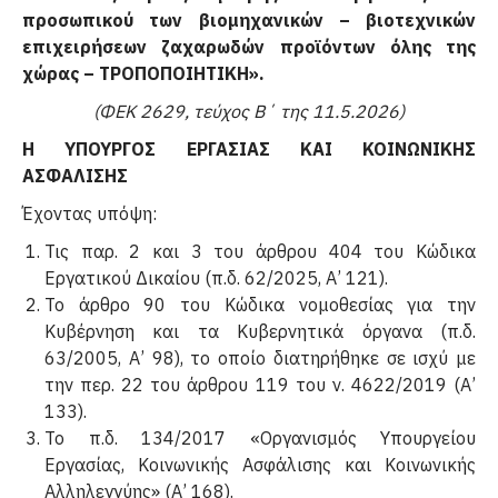
προσωπικού των βιομηχανικών – βιοτεχνικών
επιχειρήσεων ζαχαρωδών προϊόντων όλης της
χώρας – ΤΡΟΠΟΠΟΙΗΤΙΚΗ».
(ΦΕΚ 2629, τεύχος Β΄ της 11.5.2026)
Η ΥΠΟΥΡΓΟΣ ΕΡΓΑΣΙΑΣ ΚΑΙ ΚΟΙΝΩΝΙΚΗΣ
ΑΣΦΑΛΙΣΗΣ
Έχοντας υπόψη:
Τις παρ. 2 και 3 του άρθρου 404 του Κώδικα
Εργατικού Δικαίου (π.δ. 62/2025, Α’ 121).
Το άρθρο 90 του Κώδικα νομοθεσίας για την
Κυβέρνηση και τα Κυβερνητικά όργανα (π.δ.
63/2005, Α’ 98), το οποίο διατηρήθηκε σε ισχύ με
την περ. 22 του άρθρου 119 του ν. 4622/2019 (Α’
133).
Το π.δ. 134/2017 «Οργανισμός Υπουργείου
Εργασίας, Κοινωνικής Ασφάλισης και Κοινωνικής
Αλληλεγ­γύης» (Α’ 168).