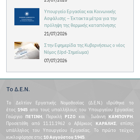
23/07/2026
Υπουργείο Εργασίας και Κοινωνικής
Ασφάλισης – Έκτακτα μέτρα για την
πρόληψη της θερμικής καταπόνησης
21/07/2026
Στην Εφημερίδα της Κυβερνήσεως ο νέος
Νόμος (Upd-Σημείωμα)
07/07/2026
Το Δ.Ε.Ν.
Το Δελτίον Εργατικής Νομοθεσίας (Δ.Ε.Ν.) ιδρύθηκε το
έτος
1945
απο τους υπαλλήλους του Υπουργείου Εργασίας
Γεώργιο
ΠΕΤΙΝΗ
, Περικλή
ΡΙΖΟ
και Ιωάννη
ΚΑΜΠΟΥΡΗ
.
Προσετέθη από 11.11.1962 ο Αβέρκιος
ΚΑΡΑΛΗΣ
, επίσης
υπάλληλος του Υπουργείου Εργασίας. Το πρώτο τεύχος
κυκλοφόρησε στις
10 Αυγούστου 1945
.