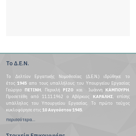
Το Δ.Ε.Ν.
Το Δελτίον Εργατικής Νομοθεσίας (Δ.Ε.Ν.) ιδρύθηκε το
έτος
1945
απο τους υπαλλήλους του Υπουργείου Εργασίας
Γεώργιο
ΠΕΤΙΝΗ
, Περικλή
ΡΙΖΟ
και Ιωάννη
ΚΑΜΠΟΥΡΗ
.
Προσετέθη από 11.11.1962 ο Αβέρκιος
ΚΑΡΑΛΗΣ
, επίσης
υπάλληλος του Υπουργείου Εργασίας. Το πρώτο τεύχος
κυκλοφόρησε στις
10 Αυγούστου 1945
.
περισσότερα…
Στοιχεία Επικοινωνίας