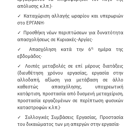
απόλυσης κ.λπ.)·
✓ Καταχώριση αλλαγής ωραρίου και υπερωριών
στο ΕΡΓΑΝΗ·
✓ Προσθήκη νέων περιπτώσεων για δυνατότητα
απασχολήσεως σε Κυριακές-Αργίες·
η
✓ Απασχόληση κατά την 6
ημέρα της
εβδομάδος·
✓ Λοιπές μεταβολές σε επί μέρους διατάξεις
(διευθέτηση χρόνου εργασίας, εργασία στην
αλλοδαπή, αξίωση για μετάβαση σε άλλο
καθεστώς απασχόλησης, υποχρεωτική
κατάρτιση, προστασία από δυσμενή μεταχείριση,
προστασία εργαζομένων σε περίπτωση φυσικών
καταστροφών κ.λπ.)·
✓ Συλλογικές Συμβάσεις Εργασίας, Προστασία
του δικαιώματος των μη απεργών στην εργασία·