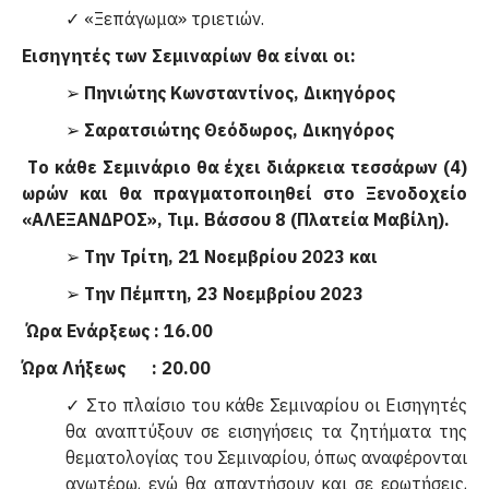
✓ «Ξεπάγωμα» τριετιών.
Εισηγητές των Σεμιναρίων θα είναι οι:
➢
Πηνιώτης Κωνσταντίνος, Δικηγόρος
➢
Σαρατσιώτης Θεόδωρος, Δικηγόρος
Τo κάθε Σεμινάριο θα έχει διάρκεια τεσσάρων (4)
ωρών και θα πραγματοποιηθεί στο Ξενοδοχείο
«ΑΛΕΞΑΝΔΡΟΣ», Τιμ. Βάσσου 8 (Πλατεία Μαβίλη).
➢
Την Τρίτη, 21 Νοεμβρίου 2023 και
➢
Την Πέμπτη, 2
3
Νοεμβρίου 2023
Ώρα Ενάρξεως : 16.00
Ώρα Λήξεως : 20.00
✓ Στο πλαίσιο του κάθε Σεμιναρίου οι Εισηγητές
θα αναπτύξουν σε εισηγήσεις τα ζητήματα της
θεματολογίας του Σεμιναρίου, όπως αναφέρονται
ανωτέρω, ενώ θα απαντήσουν και σε ερωτήσεις,