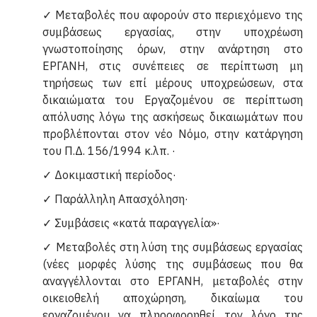
✓ Μεταβολές που αφορούν στο περιεχόμενο της
συμβάσεως εργασίας, στην υποχρέωση
γνωστοποίησης όρων, στην ανάρτηση στο
ΕΡΓΑΝΗ, στις συνέπειες σε περίπτωση μη
τηρήσεως των επί μέρους υποχρεώσεων, στα
δικαιώματα του Εργαζομένου σε περίπτωση
απόλυσης λόγω της ασκήσεως δικαιωμάτων που
προβλέπονται στον νέο Νόμο, στην κατάργηση
του Π.Δ. 156/1994 κ.λπ. ·
✓ Δοκιμαστική περίοδος·
✓ Παράλληλη Απασχόληση·
✓ Συμβάσεις «κατά παραγγελία»·
✓ Μεταβολές στη λύση της συμβάσεως εργασίας
(νέες μορφές λύσης της συμβάσεως που θα
αναγγέλλονται στο ΕΡΓΑΝΗ, μεταβολές στην
οικειοθελή αποχώρηση, δικαίωμα του
εργαζομένου να πληροφορηθεί τον λόγο της