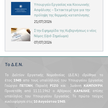
Υπουργείο Εργασίας και Κοινωνικής
Ασφάλισης – Έκτακτα μέτρα για την
πρόληψη της θερμικής καταπόνησης
21/07/2026
Στην Εφημερίδα της Κυβερνήσεως ο νέος
Νόμος (Upd-Σημείωμα)
07/07/2026
Το Δ.Ε.Ν.
Το Δελτίον Εργατικής Νομοθεσίας (Δ.Ε.Ν.) ιδρύθηκε το
έτος
1945
απο τους υπαλλήλους του Υπουργείου Εργασίας
Γεώργιο
ΠΕΤΙΝΗ
, Περικλή
ΡΙΖΟ
και Ιωάννη
ΚΑΜΠΟΥΡΗ
.
Προσετέθη από 11.11.1962 ο Αβέρκιος
ΚΑΡΑΛΗΣ
, επίσης
υπάλληλος του Υπουργείου Εργασίας. Το πρώτο τεύχος
κυκλοφόρησε στις
10 Αυγούστου 1945
.