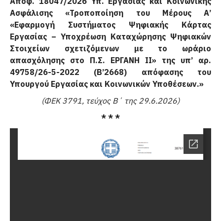
Αποφ. 18047/2026 Υπ. Εργασίας και Κοινωνικής
Ασφάλισης «
Τροποποίηση του Μέρους Α’
«Εφαρμογή Συστήματος Ψηφιακής Κάρτας
Εργασίας – Υποχρέωση Κα­ταχώρησης Ψηφιακών
Στοιχείων σχετιζόμενων με το ωράριο
απασχόλησης στο Π.Σ. ΕΡΓΑΝΗ ΙΙ» της υπ’ αρ.
49758/26-5-2022 (Β’2668) απόφασης του
Υπουργού Εργασίας και Κοινωνικών Υποθέσεων.
»
(ΦΕΚ 3791, τεύχος Β΄ της 29.6.2026)
* * *