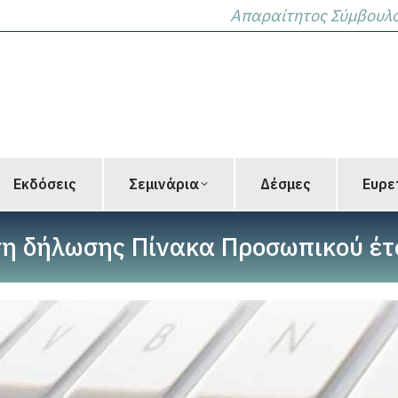
Απαραίτητος Σύμβουλος
Εκδόσεις
Σεμινάρια
Δέσμες
Ευρε
η δήλωσης Πίνακα Προσωπικού έτ