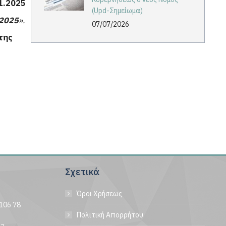
1.2025
(Upd-Σημείωμα)
.2025
».
07/07/2026
της
Σχετικά
Όροι Χρήσεως
106 78
Πολιτική Απορρήτου