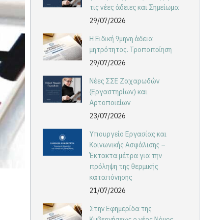
τις νέες άδειες και Σημείωμα
29/07/2026
Η Ειδική 9μηνη άδεια
μητρότητος. Τροποποίηση
29/07/2026
Νέες ΣΣΕ Ζαχαρωδών
(Εργαστηρίων) και
Αρτοποιείων
23/07/2026
Υπουργείο Εργασίας και
Κοινωνικής Ασφάλισης –
Έκτακτα μέτρα για την
πρόληψη της θερμικής
καταπόνησης
21/07/2026
Στην Εφημερίδα της
Κυβερνήσεως ο νέος Νόμος