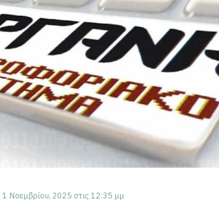
 1 Νοεμβρίου, 2025 στις 12:35 μμ