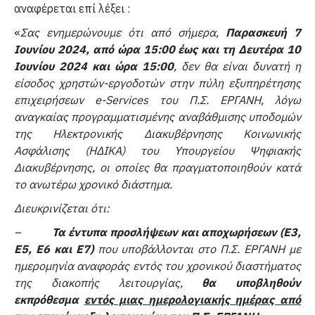
αναφέρεται επί λέξει :
«
Σας ενημερώνουμε ότι από σήμερα,
Παρασκευή 7
Ιουνίου 2024, από ώρα 15:00 έως και τη Δευτέρα 10
Ιουνίου 2024 και ώρα 15:00
, δεν θα είναι δυνατή η
είσοδος χρηστών-εργοδοτών στην πύλη εξυπηρέτησης
επιχειρήσεων e-Services του Π.Σ. ΕΡΓΑΝΗ, λόγω
αναγκαίας προγραμματισμένης αναβάθμισης υποδομών
της Ηλεκτρονικής Διακυβέρνησης Κοινωνικής
Ασφάλισης (ΗΔΙΚΑ) του Υπουργείου Ψηφιακής
Διακυβέρνησης, οι οποίες θα πραγματοποιηθούν κατά
το ανωτέρω χρονικό διάστημα.
Διευκρινίζεται ότι:
–
Τα έντυπα προσλήψεων και αποχωρήσεων (Ε3,
Ε5, Ε6 και Ε7)
που υποβάλλονται στο Π.Σ. ΕΡΓΑΝΗ με
ημερομηνία αναφοράς εντός του χρονικού διαστήματος
της διακοπής λειτουργίας,
θα υποβληθούν
εκπρόθεσμα
εντός μιας ημερολογιακής ημέρας από