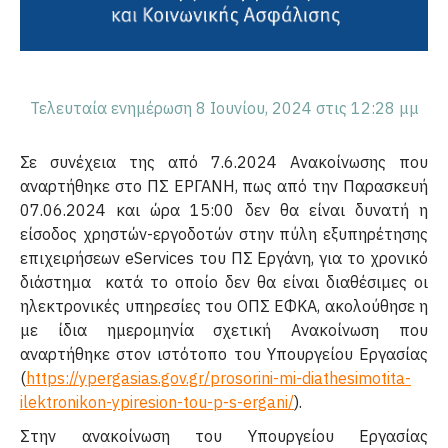
Τελευταία ενημέρωση 8 Ιουνίου, 2024 στις 12:28 μμ
Σε συνέχεια της από 7.6.2024 Ανακοίνωσης που
αναρτήθηκε στο ΠΣ ΕΡΓΑΝΗ, πως από την Παρασκευή
07.06.2024 και ώρα 15:00 δεν θα είναι δυνατή η
είσοδος χρηστών-εργοδοτών στην πύλη εξυπηρέτησης
επιχειρήσεων eServices του ΠΣ Εργάνη, για το χρονικό
διάστημα κατά το οποίο δεν θα είναι διαθέσιμες οι
ηλεκτρονικές υπηρεσίες του ΟΠΣ ΕΦΚΑ, ακολούθησε η
με ίδια ημερομηνία σχετική Ανακοίνωση που
αναρτήθηκε στον ιστότοπο του Υπουργείου Εργασίας
(
https://ypergasias.gov.gr/prosorini-mi-diathesimotita-
ilektronikon-ypiresion-tou-p-s-ergani/
).
Στην ανακοίνωση του Υπουργείου Εργασίας