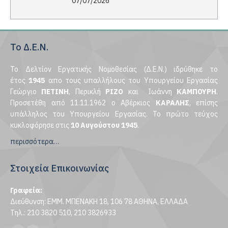
07/07/2026
Το Δ.Ε.Ν.
Το Δελτίον Εργατικής Νομοθεσίας (Δ.Ε.Ν.) ιδρύθηκε το
έτος
1945
απο τους υπαλλήλους του Υπουργείου Εργασίας
Γεώργιο
ΠΕΤΙΝΗ
, Περικλή
ΡΙΖΟ
και Ιωάννη
ΚΑΜΠΟΥΡΗ
.
Προσετέθη από 11.11.1962 ο Αβέρκιος
ΚΑΡΑΛΗΣ
, επίσης
υπάλληλος του Υπουργείου Εργασίας. Το πρώτο τεύχος
κυκλοφόρησε στις
10 Αυγούστου 1945
.
περισσότερα…
Στοιχεία Επικοινωνίας
Γραφεία:
Διεύθυνση: ΕΜΜ. ΜΠΕΝΑΚΗ 18, 106 78 ΑΘΗΝΑ, ΕΛΛΑΔΑ
Τηλ.: 210 3820 510, 210 3826933