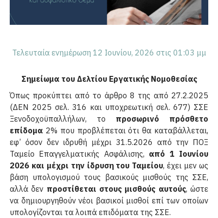
Τελευταία ενημέρωση 12 Ιουνίου, 2026 στις 01:03 μμ
Σημείωμα του Δελτίου Εργατικής Νομοθεσίας
Όπως προκύπτει από το άρθρο 8 της από 27.2.2025
(ΔΕΝ 2025 σελ. 316 και υποχρεωτική σελ. 677) ΣΣΕ
Ξενοδοχοϋπαλλήλων, το
προσωρινό πρόσθετο
επίδομα
2% που προβλέπεται ότι θα καταβάλλεται,
εφ’ όσον δεν ιδρυθή μέχρι 31.5.2026 από την ΠΟΞ
Ταμείο Επαγγελματικής Ασφάλισης,
από 1 Ιουνίου
2026 και μέχρι την ίδρυση του Ταμείου
, έχει μεν ως
βάση υπολογισμού τους βασικούς μισθούς της ΣΣΕ,
αλλά δεν
προστίθεται στους μισθούς αυτούς
, ώστε
να δημιουργηθούν νέοι βασικοί μισθοί επί των οποίων
υπολογίζονται τα λοιπά επιδόματα της ΣΣΕ.