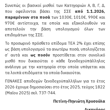
Συνεπώς οι βασικοί μισθοί των Κατηγοριών Α, Β, Γ, Δ,
που οφείλονται βάσει της ΣΣΕ
από 1.1.2026,
παραμένουν στα ποσά
των 1030€, 1010€, 990€ και
970€ αντίστοιχα, τα οποία και εξακολουθούν να
αποτελούν την βάση υπολογισμού όλων των
επιδομάτων της ΣΣΕ.
Το προσωρινό πρόσθετο επίδομα ΤΕΑ 2% έχει επίσης
ως βάση υπολογισμού τα ανωτέρω ποσά, υπολογίζεται
σ’ αυτά και
ως ποσόν
προστίθεται στον συνολικό
μισθό που δικαιούται ο κάθε ξενοδοχοϋπάλληλος
ανάλογα με την κατηγορία στην οποία υπάγεται και
τα λοιπά επιδόματα τα οποία δικαιούται.
ΠΙΝΑΚΕΣ αποδοχών ξενοδοχοϋπαλλήλων για το έτος
2026 έχουμε δημοσιεύσει στο έτος 2025, τεύχος 1822
(Μαΐου 2025) σελ. 737-744.
Πετίνη-Πηνιώτη Χρυσούλα
Δικηγόρος