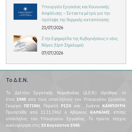
Υπουργείο Εργασίας και Κοινωνικής
Ασφάλισης – Έκτακτα μέτρα για την
πρόληψη της θερμικής καταπόνησης
21/07/2026
Στην Εφημερίδα της Κυβερνήσεως ο νέος
Νόμος (Upd-Σημείωμα)
07/07/2026
Το Δ.Ε.Ν.
Το Δελτίον Εργατικής Νομοθεσίας (Δ.Ε.Ν.) ιδρύθηκε το
έτος
1945
απο τους υπαλλήλους του Υπουργείου Εργασίας
Γεώργιο
ΠΕΤΙΝΗ
, Περικλή
ΡΙΖΟ
και Ιωάννη
ΚΑΜΠΟΥΡΗ
.
Προσετέθη από 11.11.1962 ο Αβέρκιος
ΚΑΡΑΛΗΣ
, επίσης
υπάλληλος του Υπουργείου Εργασίας. Το πρώτο τεύχος
κυκλοφόρησε στις
10 Αυγούστου 1945
.