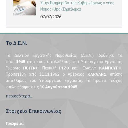
Στην Εφημερίδα της Κυβερνήσεως ο νέος
Νόμος (Upd-Σημείωμα)
07/07/2026
Το Δ.Ε.Ν.
Το Δελτίον Εργατικής Νομοθεσίας (Δ.Ε.Ν.) ιδρύθηκε το
έτος
1945
απο τους υπαλλήλους του Υπουργείου Εργασίας
Γεώργιο
ΠΕΤΙΝΗ
, Περικλή
ΡΙΖΟ
και Ιωάννη
ΚΑΜΠΟΥΡΗ
.
Προσετέθη από 11.11.1962 ο Αβέρκιος
ΚΑΡΑΛΗΣ
, επίσης
υπάλληλος του Υπουργείου Εργασίας. Το πρώτο τεύχος
κυκλοφόρησε στις
10 Αυγούστου 1945
.
περισσότερα…
Στοιχεία Επικοινωνίας
Γραφεία: