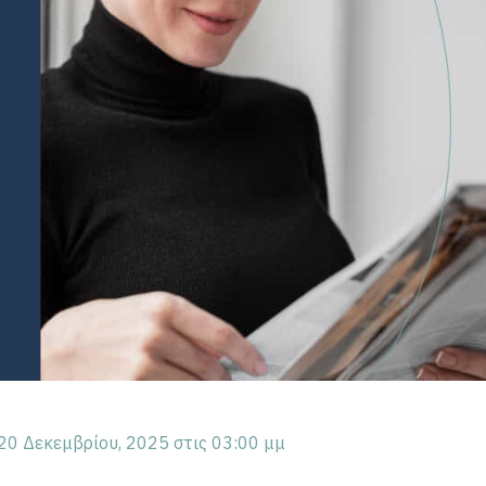
20 Δεκεμβρίου, 2025 στις 03:00 μμ