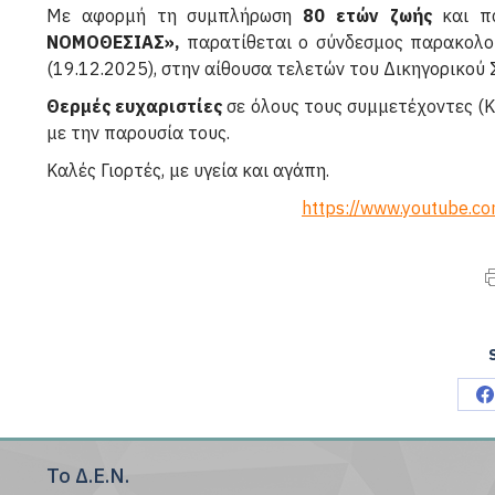
Με αφορμή τη συμπλήρωση
80 ετών ζωής
και πα
ΝΟΜΟΘΕΣΙΑΣ»,
παρατίθεται ο σύνδεσμος παρακολο
(19.12.2025), στην αίθουσα τελετών του Δικηγορικού 
Θερμές ευχαριστίες
σε όλους τους συμμετέχοντες (Κα
με την παρουσία τους.
Καλές Γιορτές, με υγεία και αγάπη.
https://www.youtube.
S
o
Το Δ.Ε.Ν.
F