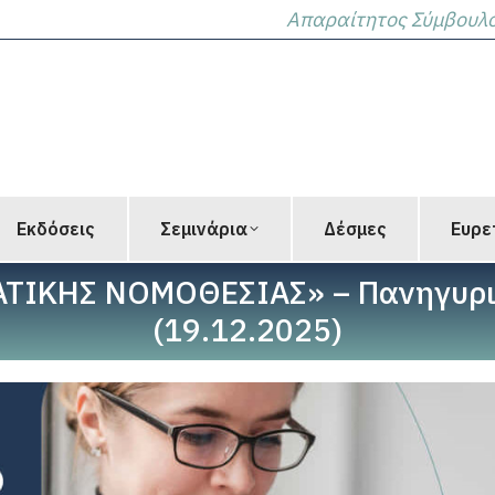
Απαραίτητος Σύμβουλος
Εκδόσεις
Σεμινάρια
Δέσμες
Ευρε
ΑΤΙΚΗΣ ΝΟΜΟΘΕΣΙΑΣ» – Πανηγυρικ
(19.12.2025)