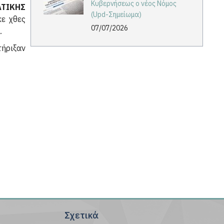
Κυβερνήσεως ο νέος Νόμος
ΑΤΙΚΗΣ
(Upd-Σημείωμα)
ε χθες
07/07/2026
.
τήριξαν
Σχετικά