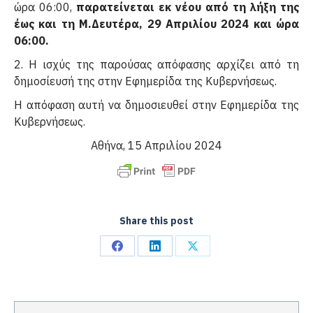
ώρα 06:00,
παρατείνεται εκ νέου από τη λήξη της
έως και τη Μ.Δευτέρα, 29 Απριλίου 2024 και ώρα
06:00.
2. Η ισχύς της παρούσας απόφασης αρχίζει από τη
δημοσίευσή της στην Εφημερίδα της Κυβερνήσεως.
Η απόφαση αυτή να δημοσιευθεί στην Εφημερίδα της
Κυβερνήσεως.
Αθήνα, 15 Απριλίου 2024
Share this post
Share
Share
Share
on
on
on
Facebook
LinkedIn
X