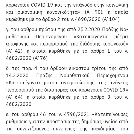
κορωνοϊού COVID-19 και την επάνοδο στην κοινωνική
και οικονομική κανονι­κότητα» (Α’ 90), η οποία
κυρώθηκε με το άρθρο 2 του ν. 4690/2020 (Α’ 104),
γ. του άρθρου πρώτου της από 25.2.2020 Πράξης Νο­
μοθετικού Περιεχομένου «Κατεπείγοντα μέτρα
αποφυ­γής και περιορισμού της διάδοσης κορωνοϊού»
(Α’ 42), η οποία κυρώθηκε με το άρθρο 1 του ν.
4682/2020 (Α’ 76),
δ. της παρ. 4 του άρθρου εικοστού τρίτου της από
14.3.2020 Πράξης Νομοθετικού Περιεχομένου
«Κατεπείγοντα μέτρα αντιμετώπισης της ανάγκης
περιορισμού της διασποράς του κορωνοϊού COVID-19»
(Α’ 64), η οποία κυρώθηκε με το άρθρο 3 του ν.
4682/2020,
ε. του άρθρου 46 του ν. 4790/2021 «Κατεπείγουσες
ρυθμίσεις για την προστασία της δημόσιας υγείας από
τις συνεχιζόμενες συνέπειες της πανδημίας του