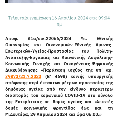
Τελευταία ενημέρωση 16 Απριλίου, 2024 στις 09:04
πμ
Αποφ. Δ1α/οικ.22066/2024 Υπ. Εθνικής
Οικονομίας και Οικονομικών-Εθνικής Άμυνας-
Εσωτερικών-Υγείας-Προστασίας του Πολίτη-
Ανάπτυξης-Εργασίας και Κοινωνικής Ασφάλισης-
Κοινωνικής Συνοχής και Οικογένειας-Ψηφιακής
Διακυβέρνησης «Παράταση ισχύος της υπ’ αρ.
39873/21.7.2023
(Β’ 4698) κοινής υπουργικής
απόφασης περί έκτα­κτων μέτρων προστασίας της
δημόσιας υγείας από τον κίνδυνο περαιτέρω
διασποράς του κορωνοϊού COVID-19 στο σύνολο
της Επικράτειας σε δομές υγείας και κλειστές
δομές κοινωνικής φρο­ντίδας έως και τη
Μ.Δευτέρα, 29 Απριλίου 2024 και ώρα 06:00.»