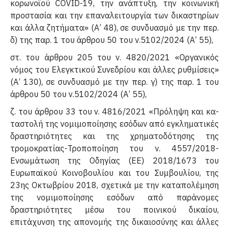
κορωνοϊού COVID-19, την ανάπτυξη, την κοινωνική
προστασία και την επαναλειτουργία των δικαστηρίων
και άλλα ζητήμα­τα» (Α’ 48), σε συνδυασμό με την περ.
δ) της παρ. 1 του άρθρου 50 του ν.5102/2024 (Α’ 55),
στ. του άρθρου 205 του ν. 4820/2021 «Οργανικός
νόμος του Ελεγκτικού Συνεδρίου και άλλες ρυθμίσεις»
(Α’ 130), σε συνδυασμό με την περ. γ) της παρ. 1 του
άρθρου 50 του ν.5102/2024 (Α’ 55),
ζ. του άρθρου 33 του ν. 4816/2021 «Πρόληψη και κα­
ταστολή της νομιμοποίησης εσόδων από εγκληματικές
δραστηριότητες και της χρηματοδότησης της
τρομοκρατίας-Τροποποίηση του ν. 4557/2018-
Ενσωμάτωση της Οδηγίας (ΕΕ) 2018/1673 του
Ευρωπαϊκού Κοινοβουλίου και του Συμβουλίου, της
23ης Οκτωβρίου 2018, σχετικά με την καταπολέμηση
της νομιμοποίησης εσόδων από παράνομες
δραστηριότητες μέσω του ποινικού δικαίου,
επιτάχυνση της απονομής της δικαιοσύνης και άλλες