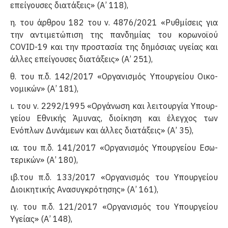
επείγουσες διατάξεις» (Α’ 118),
η. του άρθρου 182 του ν. 4876/2021 «Ρυθμίσεις για
την αντιμετώπιση της πανδημίας του κορωνοϊού
COVID-19 και την προστασία της δημόσιας υγείας και
άλλες επεί­γουσες διατάξεις» (Α’ 251),
θ. του π.δ. 142/2017 «Οργανισμός Υπουργείου Οικο­
νομικών» (Α’ 181),
ι. του ν. 2292/1995 «Οργάνωση και λειτουργία Υπουρ­
γείου Εθνικής Άμυνας, διοίκηση και έλεγχος των
Ενόπλων Δυνάμεων και άλλες διατάξεις» (Α’ 35),
ια. του π.δ. 141/2017 «Οργανισμός Υπουργείου Εσω­
τερικών» (Α’ 180),
ιβ.του π.δ. 133/2017 «Οργανισμός του Υπουργείου
Διοικητικής Ανασυγκρότησης» (Α’ 161),
ιγ. του π.δ. 121/2017 «Οργανισμός του Υπουργείου
Υγείας» (Α’ 148),