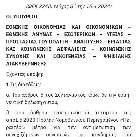
(ΦΕΚ 2248, τεύχος Β΄ της 15.4.2024)
ΟΙ ΥΠΟΥΡΓΟΙ
ΕΘΝΙΚΗΣ ΟΙΚΟΝΟΜΙΑΣ ΚΑΙ ΟΙΚΟΝΟΜΙΚΩΝ –
ΕΘΝΙΚΗΣ ΑΜΥΝΑΣ – ΕΣΩΤΕΡΙΚΩΝ – ΥΓΕΙΑΣ –
ΠΡΟΣΤΑΣΙΑΣ ΤΟΥ ΠΟΛΙΤΗ – ΑΝΑΠΤΥΞΗΣ – ΕΡΓΑΣΙΑΣ
ΚΑΙ ΚΟΙΝΩΝΙΚΗΣ ΑΣΦΑΛΙΣΗΣ – ΚΟΙΝΩΝΙΚΗΣ
ΣΥΝΟΧΗΣ ΚΑΙ ΟΙΚΟΓΕΝΕΙΑΣ – ΨΗΦΙΑΚΗΣ
ΔΙΑΚΥΒΕΡΝΗΣΗΣ
Έχοντας υπόψη:
1.Τις διατάξεις:
α. Του άρθρου 5 του Συντάγματος, ιδίως δε την ερμη­
νευτική δήλωση αυτού,
β. του άρθρου τεσσαρακοστού τέταρτου της
από1.5.2020 Πράξης Νομοθετικού Περιεχομένου «Πε­
ραιτέρω μέτρα για την αντιμετώπιση των
συνεχιζόμενων συνεπειών της πανδημίας του