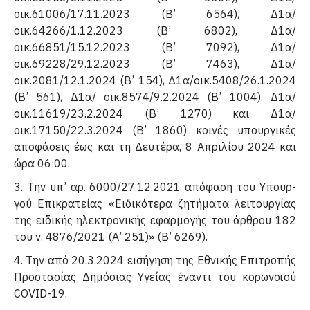
οικ.61006/17.11.2023 (Β’ 6564), Δ1α/
οικ.64266/1.12.2023 (Β’ 6802), Δ1α/
οικ.66851/15.12.2023 (Β’ 7092), Δ1α/
οικ.69228/29.12.2023 (Β’ 7463), Δ1α/
οικ.2081/12.1.2024 (Β’ 154), Δ1α/οικ.5408/26.1.2024
(Β’ 561), Δ1α/ οικ.8574/9.2.2024 (Β’ 1004), Δ1α/
οικ.11619/23.2.2024 (Β’ 1270) και Δ1α/
οικ.17150/22.3.2024 (Β’ 1860) κοινές υπουργικές
αποφάσεις έως και τη Δευτέρα, 8 Απριλίου 2024 και
ώρα 06:00.
3. Την υπ’ αρ. 6000/27.12.2021 απόφαση του Υπουρ­
γού Επικρατείας «Ειδικότερα ζητήματα λειτουργίας
της ειδικής ηλεκτρονικής εφαρμογής του άρθρου 182
του ν. 4876/2021 (Α’ 251)» (Β’ 6269).
4. Την από 20.3.2024 εισήγηση της Εθνικής Επιτρο­πής
Προστασίας Δημόσιας Υγείας έναντι του κορωνοϊού
COVID-19.