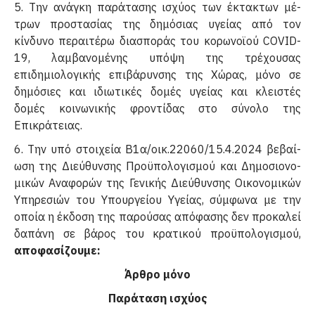
5. Την ανάγκη παράτασης ισχύος των έκτακτων μέ­
τρων προστασίας της δημόσιας υγείας από τον
κίνδυνο περαιτέρω διασποράς του κορωνοϊού COVID-
19, λαμβανομένης υπόψη της τρέχουσας
επιδημιολογικής επι­βάρυνσης της Χώρας, μόνο σε
δημόσιες και ιδιωτικές δομές υγείας και κλειστές
δομές κοινωνικής φροντίδας στο σύνολο της
Επικράτειας.
6. Την υπό στοιχεία Β1α/οικ.22060/15.4.2024 βεβαί­
ωση της Διεύθυνσης Προϋπολογισμού και Δημοσιονο­
μικών Αναφορών της Γενικής Διεύθυνσης Οικονομικών
Υπηρεσιών του Υπουργείου Υγείας, σύμφωνα με την
οποία η έκδοση της παρούσας απόφασης δεν προκαλεί
δαπάνη σε βάρος του κρατικού προϋπολογισμού,
αποφασίζουμε:
Άρθρο μόνο
Παράταση ισχύος