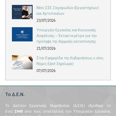
Νέες ΣΣΕ Ζαχαρωδών (Εργαστηρίων)
και Αρτοποιείων
23/07/2026
Υπουργείο Εργασίας και Κοινωνικής
Ασφάλισης – Έκτακτα μέτρα για την
πρόληψη της θερμικής καταπόνησης
21/07/2026
Στην Εφημερίδα της Κυβερνήσεως ο νέος
Νόμος (Upd-Σημείωμα)
07/07/2026
Το Δ.Ε.Ν.
Το Δελτίον Εργατικής Νομοθεσίας (Δ.Ε.Ν.) ιδρύθηκε το
έτος
1945
απο τους υπαλλήλους του Υπουργείου Εργασίας