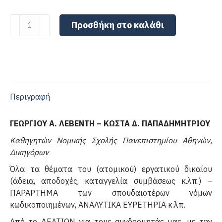
ΑΤΟΜΙΚΟ
Προσθήκη στο καλάθι
ΕΡΓΑΤΙΚΟ
ΔΙΚΑΙΟ
ποσότητα
Περιγραφή
ΓΕΩΡΓΙΟΥ Α. ΛΕΒΕΝΤΗ – ΚΩΣΤΑ Δ. ΠΑΠΑΔΗΜΗΤΡΙΟΥ
Καθηγητών Νομικής Σχολής Πανεπιστημίου Αθηνών,
Δικηγόρων
Όλα τα θέματα του (ατομικού) εργατικού δικαίου
(άδεια, αποδοχές, καταγγελία συμβάσεως κ.λπ.) –
ΠΑΡΑΡΤΗΜΑ των σπουδαιοτέρων νόμων
κωδικοποιημένων, ΑΝΑΛΥΤΙΚΑ ΕΥΡΕΤΗΡΙΑ κ.λπ.
Από το ΔΕΛΤΙΟΝ για τους συνδρομητάς μας, με την