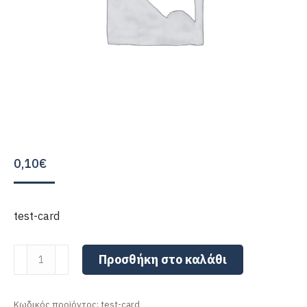
0,10
€
test-card
test-
Προσθήκη στο καλάθι
card
ποσότητα
Κωδικός προϊόντος:
test-card