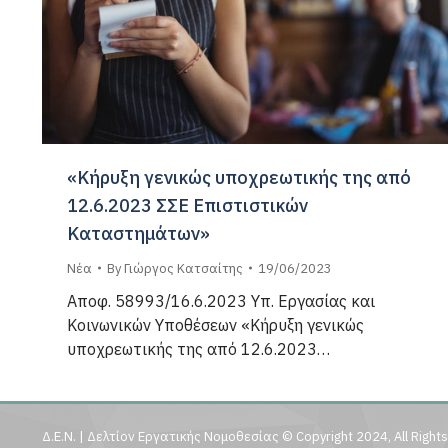
«Κήρυξη γενικώς υποχρεωτικής της από
12.6.2023 ΣΣΕ Επιστιστικών
Καταστημάτων»
Νέα
By
Γιώργος Κατσαίτης
19/06/2023
Αποφ. 58993/16.6.2023 Υπ. Εργασίας και
Κοινωνικών Υποθέσεων «Κήρυξη γενικώς
υποχρεωτικής της από 12.6.2023…
Δ.Ε.Ν. | Δελτίον Εργατικής Νομοθεσίας © Copyright 2024, All Right