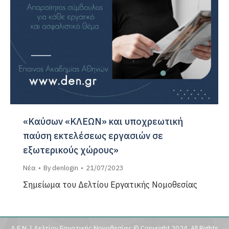
«Καύσων «ΚΛΕΩΝ» και υποχρεωτική
παύση εκτελέσεως εργασιών σε
εξωτερικούς χώρους»
Νέα
By
denlogin
21/07/2023
Σημείωμα του Δελτίου Εργατικής Νομοθεσίας
Δ.Ε.Ν. | Δελτίον Εργατικής Νομοθεσίας © Copyright 2024, All Rights