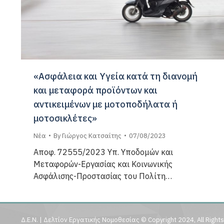
«Ασφάλεια και Υγεία κατά τη διανομή
και μεταφορά προϊόντων και
αντικειμένων με μοτοποδήλατα ή
μοτοσικλέτες»
Νέα
By
Γιώργος Κατσαίτης
07/08/2023
Αποφ. 72555/2023 Υπ. Υποδομών και
Μεταφορών-Εργασίας και Κοινωνικής
Ασφάλισης-Προστασίας του Πολίτη…
Δ.Ε.Ν. | Δελτίον Εργατικής Νομοθεσίας © Copyright 2024, All Right