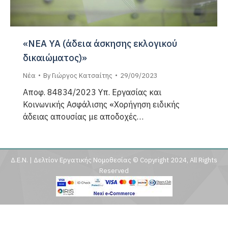
«ΝΕΑ ΥΑ (άδεια άσκησης εκλογικού
δικαιώματος)»
Νέα
By
Γιώργος Κατσαίτης
29/09/2023
Αποφ. 84834/2023 Υπ. Εργασίας και
Κοινωνικής Ασφάλισης «Χορήγηση ειδικής
άδειας απουσίας με αποδοχές…
Δ.Ε.Ν. | Δελτίον Εργατικής Νομοθεσίας © Copyright 2024, All Rights
Reserved