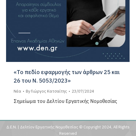
«Το πεδίο εφαρμογής των άρθρων 25 και
26 του Ν. 5053/2023»
Νέα
By
Γιώργος Κατσαίτης
23/07/2024
Σημείωμα του Δελτίου Εργατικής Νομοθεσίας
Δ.Ε.Ν. | Δελτίον Εργατικής Νομοθεσίας © Copyright 2024, All Rights
Reserved