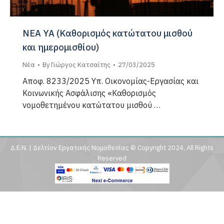
ΝΕΑ ΥΑ (Καθορισμός κατώτατου μισθού
και ημερομισθίου)
Νέα
By
Γιώργος Κατσαίτης
27/03/2025
Αποφ. 8233/2025 Υπ. Οικονομίας-Εργασίας και
Κοινωνικής Ασφάλισης «Καθορισμός
νομοθετημένου κατώτατου μισθού …
Δ.Ε.Ν. | Δελτίον Εργατικής Νομοθεσίας © Copyright 2024, All Rights
Reserved