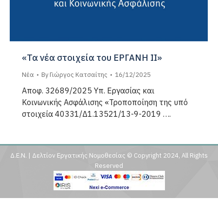
«Τα νέα στοιχεία του ΕΡΓΑΝΗ ΙΙ»
Νέα
By
Γιώργος Κατσαίτης
16/12/2025
Αποφ. 32689/2025 Υπ. Εργασίας και
Κοινωνικής Ασφάλισης «Τροποποίηση της υπό
στοιχεία 40331/Δ1.13521/13-9-2019 ….
Δ.Ε.Ν. | Δελτίον Εργατικής Νομοθεσίας © Copyright 2024, All Rights
Reserved