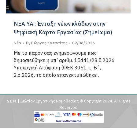
ΝΕΑ ΥΑ : Ένταξη νέων κλάδων στην
Ψηφιακή Κάρτα Εργασίας (Σημείωμα)
Νέα
By
Γιώργος Κατσαίτης
02/06/2026
Με το παρόν σας ενημερώνουμε πως
δημοσιεύθηκε η υπ’ αριθμ. 15441/28.5.2026
Υπουργική Απόφαση (ΦΕΚ 3051, τ. Β΄,
2.6.2026, το οποίο επανεκτυπώθηκε…
Δ.Ε.Ν. | Δελτίον Εργατικής Νομοθεσίας © Copyright 2024, All Rights
Reserved