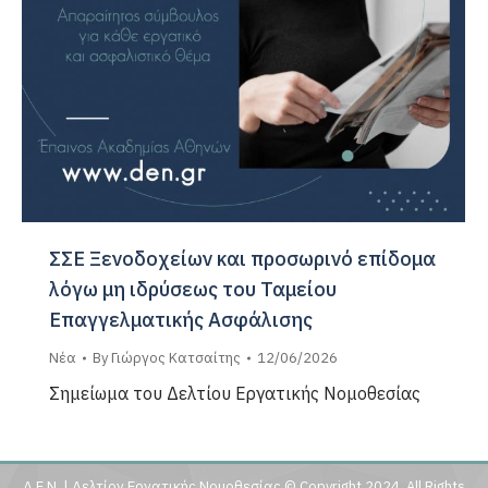
ΣΣΕ Ξενοδοχείων και προσωρινό επίδομα
λόγω μη ιδρύσεως του Ταμείου
Επαγγελματικής Ασφάλισης
Νέα
By
Γιώργος Κατσαίτης
12/06/2026
Σημείωμα του Δελτίου Εργατικής Νομοθεσίας
Δ.Ε.Ν. | Δελτίον Εργατικής Νομοθεσίας © Copyright 2024, All Rights