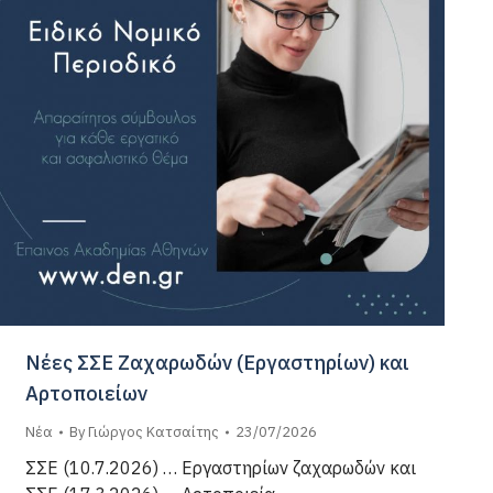
Νέες ΣΣΕ Ζαχαρωδών (Εργαστηρίων) και
Αρτοποιείων
Νέα
By
Γιώργος Κατσαίτης
23/07/2026
ΣΣΕ (10.7.2026) … Εργαστηρίων ζαχαρωδών και