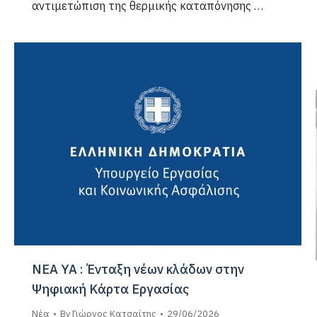
αντιμετώπιση της θερμικής καταπόνησης …
ΝΕΑ ΥΑ : Ένταξη νέων κλάδων στην
Ψηφιακή Κάρτα Εργασίας
Νέα
By
Γιώργος Κατσαίτης
29/06/2026