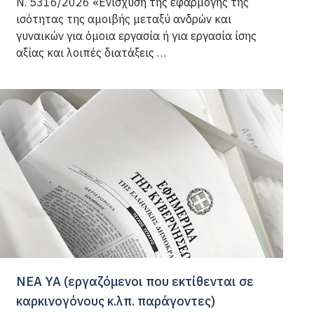
Ν. 5316/2026 «Ενίσχυση της εφαρμογής της
ισότητας της αμοιβής μεταξύ ανδρών και
γυναικών για όμοια εργασία ή για εργασία ίσης
αξίας και λοιπές διατάξεις …
ΝΕΑ ΥΑ (εργαζόμενοι που εκτίθενται σε
καρκινογόνους κ.λπ. παράγοντες)