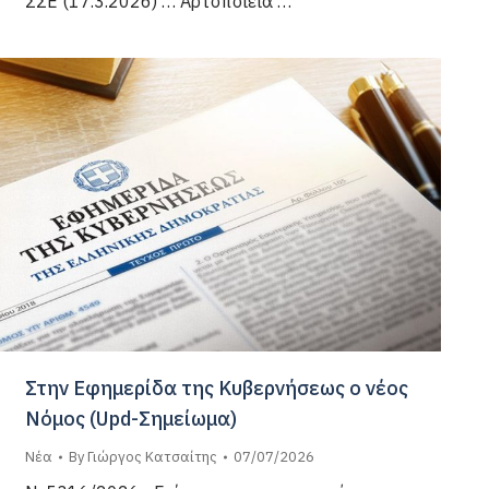
ΣΣΕ (17.3.2026) … Αρτοποιεία …
Στην Εφημερίδα της Κυβερνήσεως ο νέος
Νόμος (Upd-Σημείωμα)
Νέα
By
Γιώργος Κατσαίτης
07/07/2026